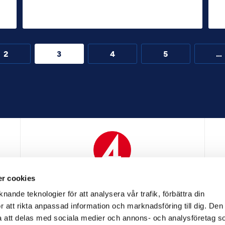
2
3
4
5
…
r cookies
N
MEDIAPARTNER
nande teknologier för att analysera vår trafik, förbättra din
 att rikta anpassad information och marknadsföring till dig. Den
att delas med sociala medier och annons- och analysföretag s