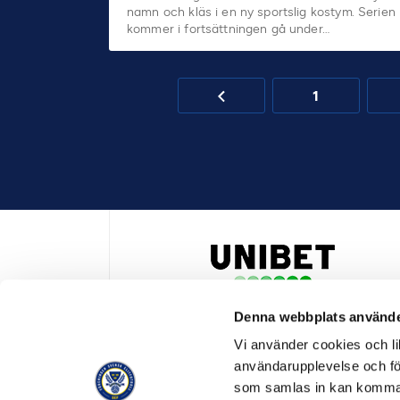
namn och kläs i en ny sportslig kostym. Serien
kommer i fortsättningen gå under…
1
Denna webbplats använde
HUVUDPARTNER OCH PRESENTING PARTNER ALLSVENSKA
Vi använder cookies och lik
användarupplevelse och för
som samlas in kan komma 