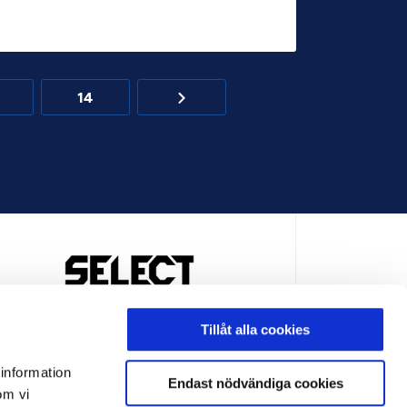
14
OFFICIELL LEVERANTÖR
Tillåt alla cookies
 information
Endast nödvändiga cookies
om vi