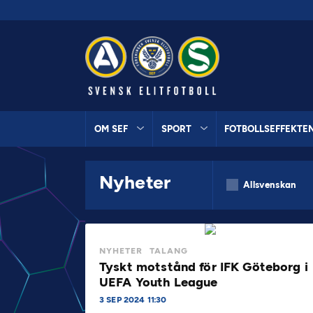
OM SEF
SPORT
FOTBOLLSEFFEKTE
Nyheter
Allsvenskan
NYHETER
TALANG
Tyskt motstånd för IFK Göteborg i
UEFA Youth League
3 SEP 2024 11:30