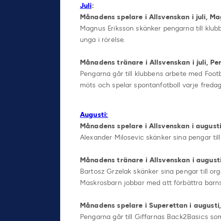
Juli
:
Månadens spelare i Allsvenskan i juli, Ma
Magnus Eriksson skänker pengarna till klu
unga i rörelse.
Månadens tränare i Allsvenskan i juli, 
Pengarna går till klubbens arbete med Footba
möts och spelar spontanfotboll varje fredag
Augusti:
Månadens spelare i Allsvenskan i augusti
Alexander Milosevic skänker sina pengar til
Månadens tränare i Allsvenskan i augusti
Bartosz Grzelak skänker sina pengar till 
Maskrosbarn jobbar med att förbättra barn
Månadens spelare i Superettan i augusti, 
Pengarna går till Giffarnas Back2Basics s