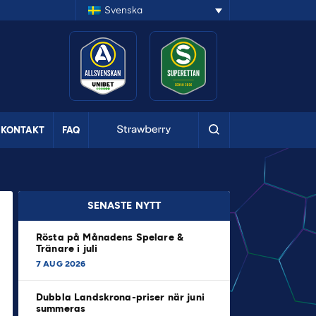
Svenska
KONTAKT
FAQ
SENASTE NYTT
Rösta på Månadens Spelare &
Tränare i juli
7 AUG 2026
Dubbla Landskrona-priser när juni
summeras