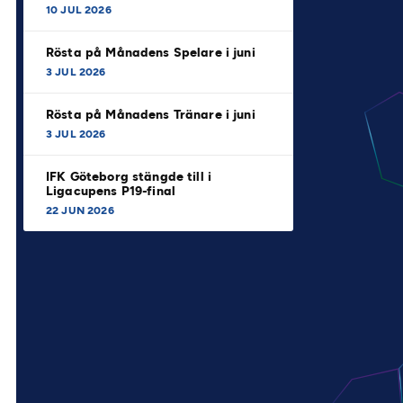
10 JUL 2026
Rösta på Månadens Spelare i juni
3 JUL 2026
Rösta på Månadens Tränare i juni
3 JUL 2026
IFK Göteborg stängde till i
Ligacupens P19-final
22 JUN 2026